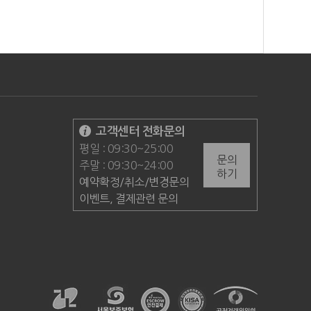
고객센터 전화문의
평일 : 09:30~25:00
문의
주말 : 09:30~24:00
하기
예약확정/취소/변경문의
이벤트, 결제관련 문의