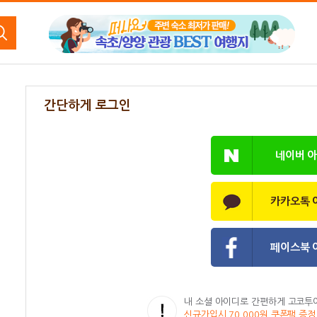
간단하게 로그인
네이버 
카카오톡 
페이스북 
내 소셜 아이디로 간편하게 고코투
신규가입시 70,000원 쿠폰팩 증정